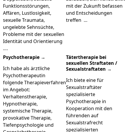
Funktionsstörungen,
mit der Zukunft befassen
Affären, Lustlosigkeit,
und Entscheidungen
sexuelle Traumata,
treffen …
ungelebte Sehnsüchte,
Probleme mit der sexuellen
Identität und Orientierung
….
Psychotherapie →
Tätertherapie bei
sexuellen Straftaten /
Ich habe als ärztliche
Sexualstraftaten →
Psychotherapeutin
Ich biete eine für
folgende Therapieverfahren
Sexualstraftäter
im Angebot:
spezialisierte
Verhaltenstherapie,
Psychotherapie in
Hypnotherapie,
Kooperation mit den
systemische Therapie,
führenden auf
provokative Therapie,
Sexualstrafrecht
Tiefenpsychologie und
spezialisierten
Gesprächstherapie. …