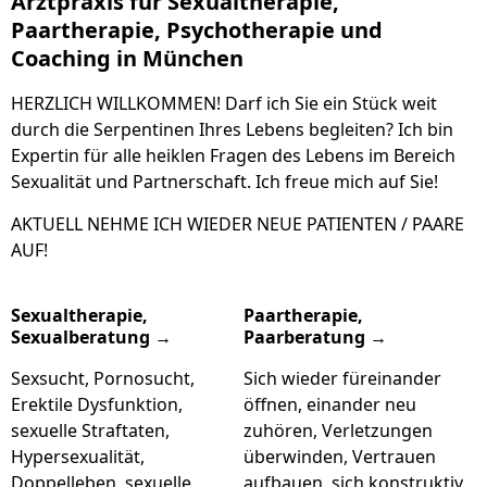
Arztpraxis für Sexualtherapie,
Paartherapie, Psychotherapie und
Coaching in München
HERZLICH WILLKOMMEN! Darf ich Sie ein Stück weit
durch die Serpentinen Ihres Lebens begleiten? Ich bin
Expertin für alle heiklen Fragen des Lebens im Bereich
Sexualität und Partnerschaft. Ich freue mich auf Sie!
AKTUELL NEHME ICH WIEDER NEUE PATIENTEN / PAARE
AUF!
Sexualtherapie,
Paartherapie,
Sexualberatung →
Paarberatung →
Sexsucht, Pornosucht,
Sich wieder füreinander
Erektile Dysfunktion,
öffnen, einander neu
sexuelle Straftaten,
zuhören, Verletzungen
Hypersexualität,
überwinden, Vertrauen
Doppelleben, sexuelle
aufbauen, sich konstruktiv