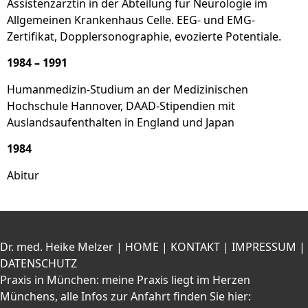
Assistenzärztin in der Abteilung für Neurologie im
Allgemeinen Krankenhaus Celle. EEG- und EMG-
Zertifikat, Dopplersonographie, evozierte Potentiale.
1984 – 1991
Humanmedizin-Studium an der Medizinischen
Hochschule Hannover, DAAD-Stipendien mit
Auslandsaufenthalten in England und Japan
1984
Abitur
Dr. med. Heike Melzer |
HOME
|
KONTAKT
|
IMPRESSUM
|
DATENSCHUTZ
Praxis in München: meine Praxis liegt im Herzen
Münchens, alle Infos zur Anfahrt finden Sie hier: