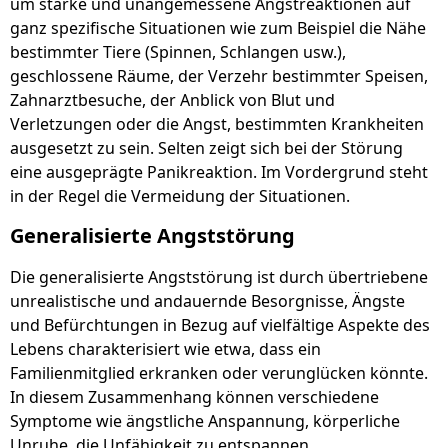
um starke und unangemessene Angstreaktionen auf
ganz spezifische Situationen wie zum Beispiel die Nähe
bestimmter Tiere (Spinnen, Schlangen usw.),
geschlossene Räume, der Verzehr bestimmter Speisen,
Zahnarztbesuche, der Anblick von Blut und
Verletzungen oder die Angst, bestimmten Krankheiten
ausgesetzt zu sein. Selten zeigt sich bei der Störung
eine ausgeprägte Panikreaktion. Im Vordergrund steht
in der Regel die Vermeidung der Situationen.
Generalisierte Angststörung
Die generalisierte Angststörung ist durch übertriebene
unrealistische und andauernde Besorgnisse, Ängste
und Befürchtungen in Bezug auf vielfältige Aspekte des
Lebens charakterisiert wie etwa, dass ein
Familienmitglied erkranken oder verunglücken könnte.
In diesem Zusammenhang können verschiedene
Symptome wie ängstliche Anspannung, körperliche
Unruhe, die Unfähigkeit zu entspannen,