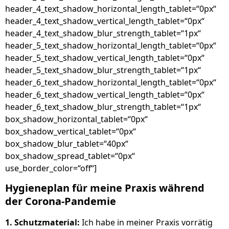
header_4_text_shadow_horizontal_length_tablet=“0px“
header_4_text_shadow_vertical_length_tablet=“0px“
header_4_text_shadow_blur_strength_tablet=“1px“
header_5_text_shadow_horizontal_length_tablet=“0px“
header_5_text_shadow_vertical_length_tablet=“0px“
header_5_text_shadow_blur_strength_tablet=“1px“
header_6_text_shadow_horizontal_length_tablet=“0px“
header_6_text_shadow_vertical_length_tablet=“0px“
header_6_text_shadow_blur_strength_tablet=“1px“
box_shadow_horizontal_tablet=“0px“
box_shadow_vertical_tablet=“0px“
box_shadow_blur_tablet=“40px“
box_shadow_spread_tablet=“0px“
use_border_color=“off“]
Hygieneplan für meine Praxis während
der Corona-Pandemie
1. Schutzmaterial:
Ich habe in meiner Praxis vorrätig