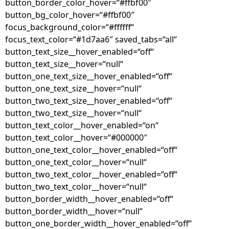
button_border_color_hover=“#ffbf00″
button_bg_color_hover=“#ffbf00″
focus_background_color=“#ffffff“
focus_text_color=“#1d7aa6″ saved_tabs=“all“
button_text_size__hover_enabled=“off“
button_text_size__hover=“null“
button_one_text_size__hover_enabled=“off“
button_one_text_size__hover=“null“
button_two_text_size__hover_enabled=“off“
button_two_text_size__hover=“null“
button_text_color__hover_enabled=“on“
button_text_color__hover=“#000000″
button_one_text_color__hover_enabled=“off“
button_one_text_color__hover=“null“
button_two_text_color__hover_enabled=“off“
button_two_text_color__hover=“null“
button_border_width__hover_enabled=“off“
button_border_width__hover=“null“
button_one_border_width__hover_enabled=“off“