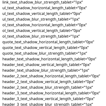
link_text_shadow_blur_strength_tablet=“1px“
ul_text_shadow_horizontal_length_tablet=“0px“
ul_text_shadow_vertical_length_tablet=“0px“
ul_text_shadow_blur_strength_tablet=“1px“
ol_text_shadow_horizontal_length_tablet=“0px“
ol_text_shadow_vertical_length_tablet=“0px“
ol_text_shadow_blur_strength_tablet=“1px“
quote_text_shadow_horizontal_length_tablet=“0px“
quote_text_shadow_vertical_length_tablet=“0px“
quote_text_shadow_blur_strength_tablet=“1px“
header_text_shadow_horizontal_length_tablet=“0px“
header_text_shadow_vertical_length_tablet=“0px“
header_text_shadow_blur_strength_tablet=“1px“
header_2_text_shadow_horizontal_length_tablet=“0px“
header_2_text_shadow_vertical_length_tablet=“0px“
header_2_text_shadow_blur_strength_tablet=“1px“
header_3_text_shadow_horizontal_length_tablet=“0px“
header_3_text_shadow_vertical_length_tablet=“0px“
header_3_text_shadow_blur_strength_tablet=“1px“