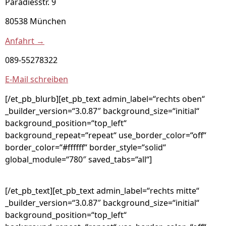
Paradiesstr. 9
80538 München
Anfahrt →
089-55278322
E-Mail schreiben
[/et_pb_blurb][et_pb_text admin_label=“rechts oben“
_builder_version=“3.0.87″ background_size=“initial“
background_position=“top_left“
background_repeat=“repeat“ use_border_color=“off“
border_color=“#ffffff“ border_style=“solid“
global_module=“780″ saved_tabs=“all“]
[/et_pb_text][et_pb_text admin_label=“rechts mitte“
_builder_version=“3.0.87″ background_size=“initial“
background_position=“top_left“