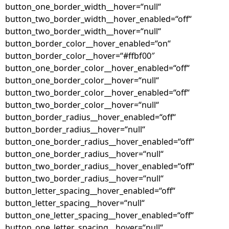
button_one_border_width__hover=“null“
button_two_border_width__hover_enabled=“off“
button_two_border_width__hover=“null“
button_border_color__hover_enabled=“on“
button_border_color__hover=“#ffbf00″
button_one_border_color__hover_enabled=“off“
button_one_border_color__hover=“null“
button_two_border_color__hover_enabled=“off“
button_two_border_color__hover=“null“
button_border_radius__hover_enabled=“off“
button_border_radius__hover=“null“
button_one_border_radius__hover_enabled=“off“
button_one_border_radius__hover=“null“
button_two_border_radius__hover_enabled=“off“
button_two_border_radius__hover=“null“
button_letter_spacing__hover_enabled=“off“
button_letter_spacing__hover=“null“
button_one_letter_spacing__hover_enabled=“off“
button_one_letter_spacing__hover=“null“