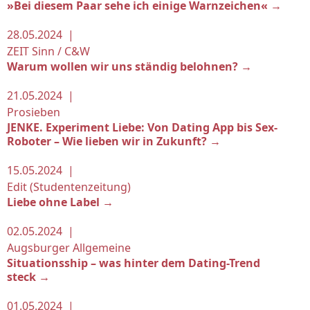
»Bei diesem Paar sehe ich einige Warnzeichen« →
28.05.2024 |
ZEIT Sinn / C&W
Warum wollen wir uns ständig belohnen? →
21.05.2024 |
Prosieben
JENKE. Experiment Liebe: Von Dating App bis Sex-
Roboter – Wie lieben wir in Zukunft? →
15.05.2024 |
Edit (Studentenzeitung)
Liebe ohne Label →
02.05.2024 |
Augsburger Allgemeine
Situationsship – was hinter dem Dating-Trend
steck →
01.05.2024 |