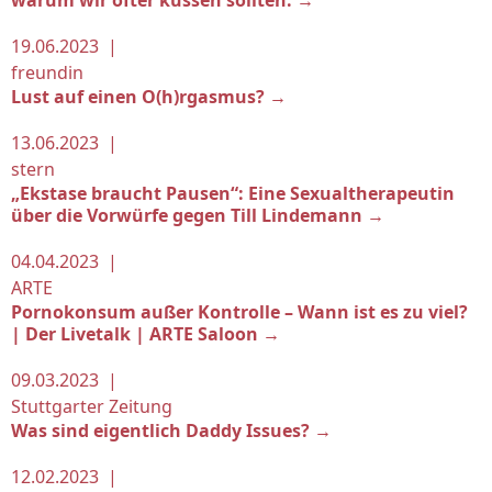
warum wir öfter küssen sollten. →
19.06.2023 |
freundin
Lust auf einen O(h)rgasmus? →
13.06.2023 |
stern
„Ekstase braucht Pausen“: Eine Sexualtherapeutin
über die Vorwürfe gegen Till Lindemann →
04.04.2023 |
ARTE
Pornokonsum außer Kontrolle – Wann ist es zu viel?
| Der Livetalk | ARTE Saloon →
09.03.2023 |
Stuttgarter Zeitung
Was sind eigentlich Daddy Issues? →
12.02.2023 |