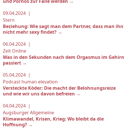
und Pornos zur Falle werden →
09.04.2024 |
Stern
Beziehung: Wie sagt man dem Partner, dass man ihn
nicht mehr sexy findet? →
06.04.2024 |
Zeit Online
Was in den Sekunden nach dem Orgasmus im Gehirn
passiert →
05.04.2024 |
Podcast human elevation
Versteckte Köder: Die macht der Belohnungsreize
und wie wir uns davon befreien →
04.04.2024 |
Augsburger Allgemeine
Klimawandel, Krisen, Krieg: Wo bleibt da die
Hoffnung? →