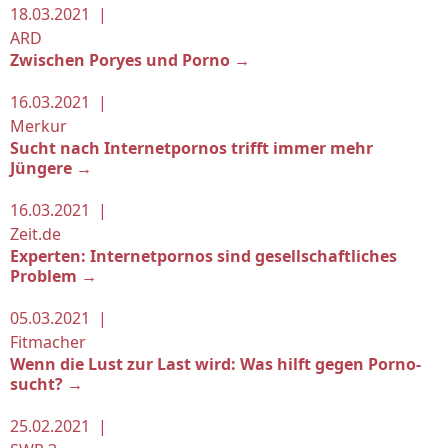
18.03.2021 |
ARD
Zwischen Poryes und Porno →
16.03.2021 |
Merkur
Sucht nach Internetpornos trifft immer mehr
Jüngere →
16.03.2021 |
Zeit.de
Experten: Internetpornos sind gesellschaftliches
Problem →
05.03.2021 |
Fitmacher
Wenn die Lust zur Last wird: Was hilft ge­gen Por­no­
sucht? →
25.02.2021 |