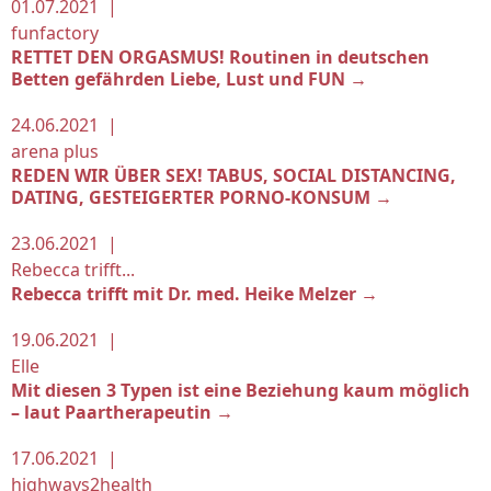
01.07.2021 |
funfactory
RETTET DEN ORGASMUS! Routinen in deutschen
Betten gefährden Liebe, Lust und FUN →
24.06.2021 |
arena plus
REDEN WIR ÜBER SEX! TABUS, SOCIAL DISTANCING,
DATING, GESTEIGERTER PORNO-KONSUM →
23.06.2021 |
Rebecca trifft...
Rebecca trifft mit Dr. med. Heike Melzer →
19.06.2021 |
Elle
Mit diesen 3 Typen ist eine Beziehung kaum möglich
– laut Paartherapeutin →
17.06.2021 |
highways2health