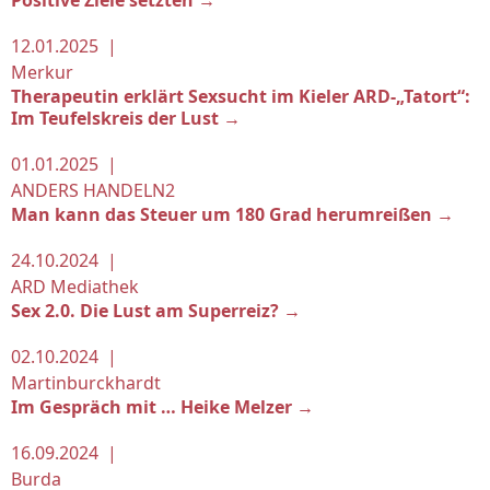
Positive Ziele setzten →
12.01.2025 |
Merkur
Therapeutin erklärt Sexsucht im Kieler ARD-„Tatort“:
Im Teufelskreis der Lust →
01.01.2025 |
ANDERS HANDELN2
Man kann das Steuer um 180 Grad herumreißen →
24.10.2024 |
ARD Mediathek
Sex 2.0. Die Lust am Superreiz? →
02.10.2024 |
Martinburckhardt
Im Gespräch mit … Heike Melzer →
16.09.2024 |
Burda