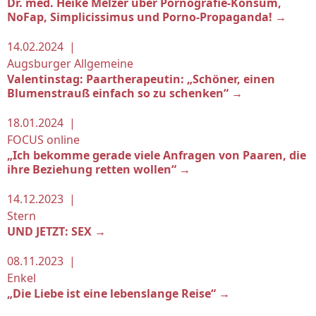
Dr. med. Heike Melzer über Pornografie-Konsum,
NoFap, Simplicissimus und Porno-Propaganda! →
14.02.2024 |
Augsburger Allgemeine
Valentinstag: Paartherapeutin: „Schöner, einen
Blumenstrauß einfach so zu schenken“ →
18.01.2024 |
FOCUS online
„Ich bekomme gerade viele Anfragen von Paaren, die
ihre Beziehung retten wollen“ →
14.12.2023 |
Stern
UND JETZT: SEX →
08.11.2023 |
Enkel
„Die Liebe ist eine lebenslange Reise“ →