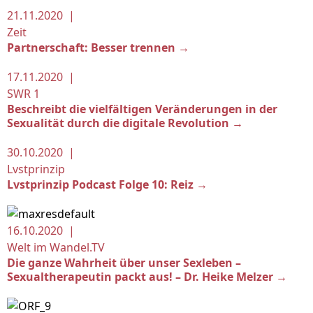
21.11.2020 |
Zeit
Partnerschaft: Besser trennen →
17.11.2020 |
SWR 1
Beschreibt die vielfältigen Veränderungen in der
Sexualität durch die digitale Revolution →
30.10.2020 |
Lvstprinzip
Lvstprinzip Podcast Folge 10: Reiz →
16.10.2020 |
Welt im Wandel.TV
Die ganze Wahrheit über unser Sexleben –
Sexualtherapeutin packt aus! – Dr. Heike Melzer →