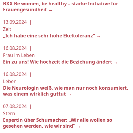
BXX Be women, be healthy – starke Initiative für
Frauengesundheit →
13.09.2024 |
Zeit
„Ich habe eine sehr hohe Ekeltoleranz“ →
16.08.2024 |
Frau im Leben
Ein zu uns! Wie hochzeit die Beziehung ändert →
16.08.2024 |
Leben
Die Neurologin weiß, wie man nur noch konsumiert,
was einem wirklich guttut →
07.08.2024 |
Stern
Expertin über Schumacher: „Wir alle wollen so
gesehen werden, wie wir sind“ →