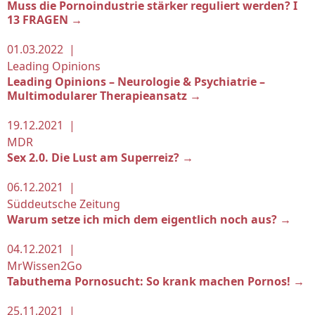
Muss die Pornoindustrie stärker reguliert werden? I
13 FRAGEN →
01.03.2022 |
Leading Opinions
Leading Opinions – Neurologie & Psychiatrie –
Multimodularer Therapieansatz →
19.12.2021 |
MDR
Sex 2.0. Die Lust am Superreiz? →
06.12.2021 |
Süddeutsche Zeitung
Warum setze ich mich dem eigentlich noch aus? →
04.12.2021 |
MrWissen2Go
Tabuthema Pornosucht: So krank machen Pornos! →
25.11.2021 |