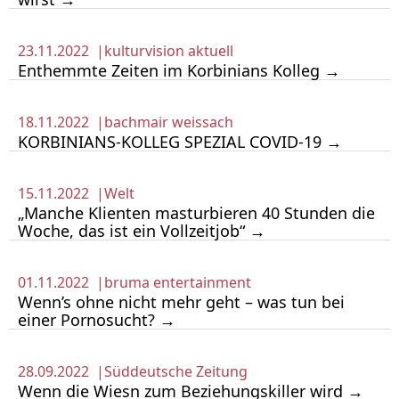
23.11.2022 |
kulturvision aktuell
Enthemmte Zeiten im Korbinians Kolleg →
18.11.2022 |
bachmair weissach
KORBINIANS-KOLLEG SPEZIAL COVID-19 →
15.11.2022 |
Welt
„Manche Klienten masturbieren 40 Stunden die
Woche, das ist ein Vollzeitjob“ →
01.11.2022 |
bruma entertainment
Wenn’s ohne nicht mehr geht – was tun bei
einer Pornosucht? →
28.09.2022 |
Süddeutsche Zeitung
Wenn die Wiesn zum Beziehungskiller wird →