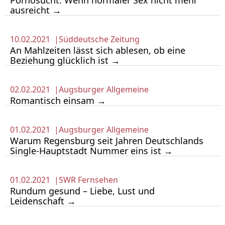
ausreicht →
10.02.2021 |
Süddeutsche Zeitung
An Mahlzeiten lässt sich ablesen, ob eine
Beziehung glücklich ist →
02.02.2021 |
Augsburger Allgemeine
Romantisch einsam →
01.02.2021 |
Augsburger Allgemeine
Warum Regensburg seit Jahren Deutschlands
Single-Hauptstadt Nummer eins ist →
01.02.2021 |
SWR Fernsehen
Rundum gesund – Liebe, Lust und
Leidenschaft →