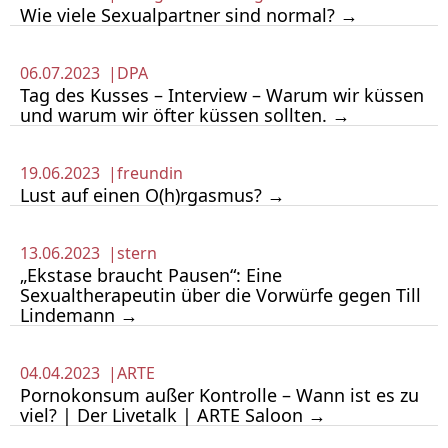
Wie viele Sexualpartner sind normal? →
06.07.2023 |
DPA
Tag des Kusses – Interview – Warum wir küssen
und warum wir öfter küssen sollten. →
19.06.2023 |
freundin
Lust auf einen O(h)rgasmus? →
13.06.2023 |
stern
„Ekstase braucht Pausen“: Eine
Sexualtherapeutin über die Vorwürfe gegen Till
Lindemann →
04.04.2023 |
ARTE
Pornokonsum außer Kontrolle – Wann ist es zu
viel? | Der Livetalk | ARTE Saloon →