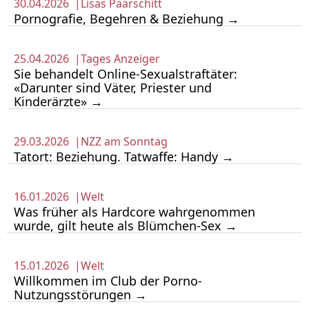
30.04.2026 |
Lisas Paarschitt
Pornografie, Begehren & Beziehung →
25.04.2026 |
Tages Anzeiger
Sie behandelt Online-Sexualstraftäter:
«Darunter sind Väter, Priester und
Kinderärzte» →
29.03.2026 |
NZZ am Sonntag
Tatort: Beziehung. Tatwaffe: Handy →
16.01.2026 |
Welt
Was früher als Hardcore wahrgenommen
wurde, gilt heute als Blümchen-Sex →
15.01.2026 |
Welt
Willkommen im Club der Porno-
Nutzungsstörungen →