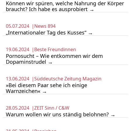
Können wir spüren, welche Nahrung der Körper
braucht? Ich habe es ausprobiert →
05.07.2024 |
News 894
„Internationaler Tag des Kusses“ →
19.06.2024 |
Beste Freundinnen
Pornosucht – Wie entkommen wir dem
Dopaminstrudel →
13.06.2024 |
Süddeutsche Zeitung Magazin
»Bei diesem Paar sehe ich einige
Warnzeichen« →
28.05.2024 |
ZEIT Sinn / C&W
Warum wollen wir uns ständig belohnen? →