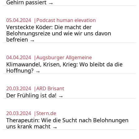
Gehirn passiert →
05.04.2024 |
Podcast human elevation
Versteckte Köder: Die macht der
Belohnungsreize und wie wir uns davon
befreien →
04.04.2024 |
Augsburger Allgemeine
Klimawandel, Krisen, Krieg: Wo bleibt da die
Hoffnung? →
20.03.2024 |
ARD Brisant
Der Frühling ist da! →
20.03.2024 |
Stern.de
Therapeutin: Wie die Sucht nach Belohnungen
uns krank macht →