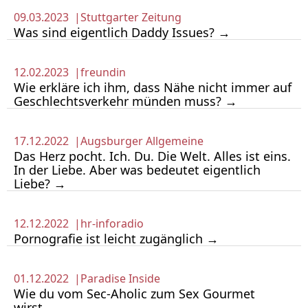
09.03.2023 |
Stuttgarter Zeitung
Was sind eigentlich Daddy Issues? →
12.02.2023 |
freundin
Wie erkläre ich ihm, dass Nähe nicht immer auf
Geschlechtsverkehr münden muss? →
17.12.2022 |
Augsburger Allgemeine
Das Herz pocht. Ich. Du. Die Welt. Alles ist eins.
In der Liebe. Aber was bedeutet eigentlich
Liebe? →
12.12.2022 |
hr-inforadio
Pornografie ist leicht zugänglich →
01.12.2022 |
Paradise Inside
Wie du vom Sec-Aholic zum Sex Gourmet
wirst →