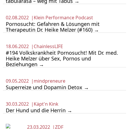
tabularasa – weg mit Tabus →
02.08.2022 |
Klein Performance Podcast
Pornosucht: Gefahren & Lösungen mit
Therapeutin Dr. Heike Melzer (#160) →
18.06.2022 |
ChainlessLIFE
#194 Volkskrankheit Pornosucht! Mit Dr. med.
Heike Melzer über Sex, Pornos und
Beziehungen →
09.05.2022 |
mindpreneure
Superreize und Dopamin Detox →
30.03.2022 |
Käpt'n Kink
Der Hund und die Herrin →
23.03.2022 |
ZDF