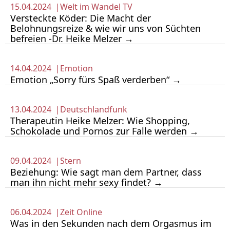
15.04.2024 |
Welt im Wandel TV
Versteckte Köder: Die Macht der
Belohnungsreize & wie wir uns von Süchten
befreien -Dr. Heike Melzer →
14.04.2024 |
Emotion
Emotion „Sorry fürs Spaß verderben“ →
13.04.2024 |
Deutschlandfunk
Therapeutin Heike Melzer: Wie Shopping,
Schokolade und Pornos zur Falle werden →
09.04.2024 |
Stern
Beziehung: Wie sagt man dem Partner, dass
man ihn nicht mehr sexy findet? →
06.04.2024 |
Zeit Online
Was in den Sekunden nach dem Orgasmus im