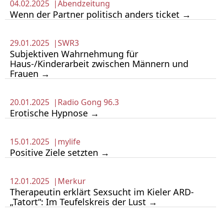
04.02.2025 |
Abendzeitung
Wenn der Partner politisch anders ticket →
29.01.2025 |
SWR3
Subjektiven Wahrnehmung für
Haus-/Kinderarbeit zwischen Männern und
Frauen →
20.01.2025 |
Radio Gong 96.3
Erotische Hypnose →
15.01.2025 |
mylife
Positive Ziele setzten →
12.01.2025 |
Merkur
Therapeutin erklärt Sexsucht im Kieler ARD-
„Tatort“: Im Teufelskreis der Lust →