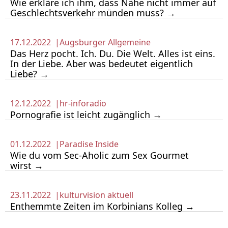
Wie erkläre ich ihm, dass Nähe nicht immer auf
Geschlechtsverkehr münden muss? →
17.12.2022 |
Augsburger Allgemeine
Das Herz pocht. Ich. Du. Die Welt. Alles ist eins.
In der Liebe. Aber was bedeutet eigentlich
Liebe? →
12.12.2022 |
hr-inforadio
Pornografie ist leicht zugänglich →
01.12.2022 |
Paradise Inside
Wie du vom Sec-Aholic zum Sex Gourmet
wirst →
23.11.2022 |
kulturvision aktuell
Enthemmte Zeiten im Korbinians Kolleg →