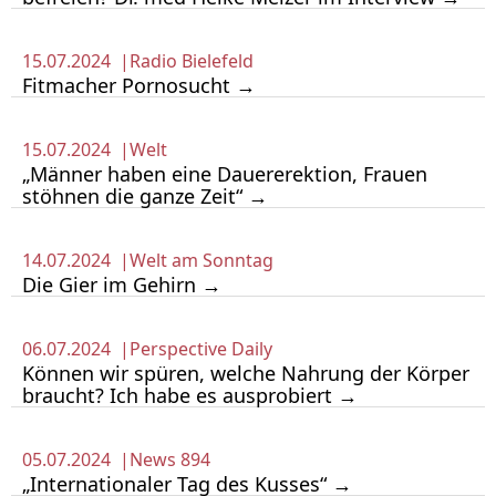
15.07.2024 |
Radio Bielefeld
Fitmacher Pornosucht →
15.07.2024 |
Welt
„Männer haben eine Dauererektion, Frauen
stöhnen die ganze Zeit“ →
14.07.2024 |
Welt am Sonntag
Die Gier im Gehirn →
06.07.2024 |
Perspective Daily
Können wir spüren, welche Nahrung der Körper
braucht? Ich habe es ausprobiert →
05.07.2024 |
News 894
„Internationaler Tag des Kusses“ →