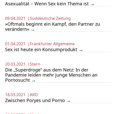
Asexualität – Wenn Sex kein Thema ist →
09.04.2021 |
Süddeutsche Zeitung
»Oftmals beginnt ein Kampf, den Partner zu
verändern« →
01.04.2021 |
Frankfurter Allgemeine
Sex ist heute ein Konsumprodukt →
20.03.2021 |
Stern
Die „Superdroge“ aus dem Netz: In der
Pandemie leiden mehr junge Menschen an
Pornosucht →
18.03.2021 |
ARD
Zwischen Poryes und Porno →