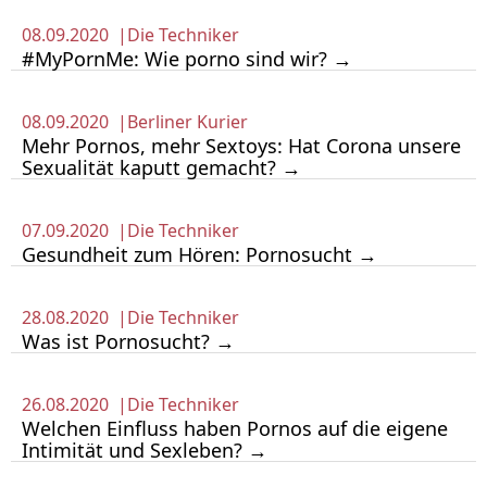
08.09.2020 |
Die Techniker
#MyPornMe: Wie porno sind wir? →
08.09.2020 |
Berliner Kurier
Mehr Pornos, mehr Sextoys: Hat Corona unsere
Sexualität kaputt gemacht? →
07.09.2020 |
Die Techniker
Gesund­heit zum Hören: Porno­sucht →
28.08.2020 |
Die Techniker
Was ist Porno­sucht? →
26.08.2020 |
Die Techniker
Welchen Einfluss haben Pornos auf die eigene
Inti­mität und Sexle­ben? →