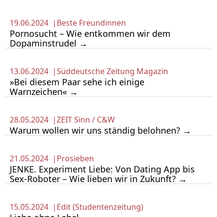
19.06.2024 |
Beste Freundinnen
Pornosucht – Wie entkommen wir dem
Dopaminstrudel →
13.06.2024 |
Süddeutsche Zeitung Magazin
»Bei diesem Paar sehe ich einige
Warnzeichen« →
28.05.2024 |
ZEIT Sinn / C&W
Warum wollen wir uns ständig belohnen? →
21.05.2024 |
Prosieben
JENKE. Experiment Liebe: Von Dating App bis
Sex-Roboter – Wie lieben wir in Zukunft? →
15.05.2024 |
Edit (Studentenzeitung)