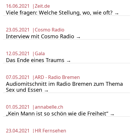
16.06.2021 |
Zeit.de
Viele fragen: Welche Stellung, wo, wie oft? →
23.05.2021 |
Cosmo Radio
Interview mit Cosmo Radio →
12.05.2021 |
Gala
Das Ende eines Traums →
07.05.2021 |
ARD - Radio Bremen
Audiomitschnitt im Radio Bremen zum Thema
Sex und Essen →
01.05.2021 |
annabelle.ch
„Kein Mann ist so schön wie die Freiheit“ →
23.04.2021 |
HR Fernsehen