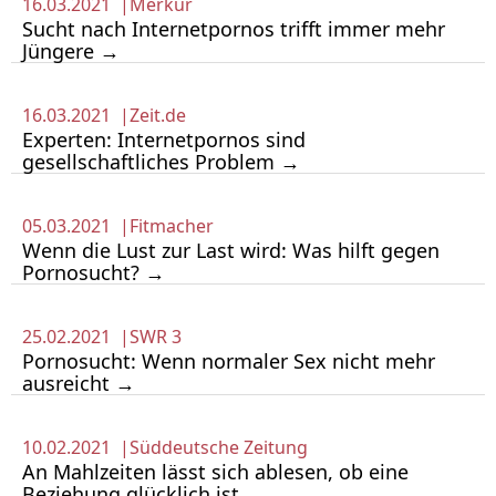
16.03.2021 |
Merkur
Sucht nach Internetpornos trifft immer mehr
Jüngere →
16.03.2021 |
Zeit.de
Experten: Internetpornos sind
gesellschaftliches Problem →
05.03.2021 |
Fitmacher
Wenn die Lust zur Last wird: Was hilft ge­gen
Por­no­sucht? →
25.02.2021 |
SWR 3
Pornosucht: Wenn normaler Sex nicht mehr
ausreicht →
10.02.2021 |
Süddeutsche Zeitung
An Mahlzeiten lässt sich ablesen, ob eine
Beziehung glücklich ist →