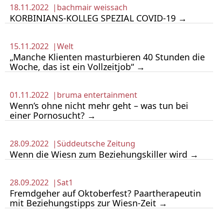
18.11.2022 |
bachmair weissach
KORBINIANS-KOLLEG SPEZIAL COVID-19 →
15.11.2022 |
Welt
„Manche Klienten masturbieren 40 Stunden die
Woche, das ist ein Vollzeitjob“ →
01.11.2022 |
bruma entertainment
Wenn’s ohne nicht mehr geht – was tun bei
einer Pornosucht? →
28.09.2022 |
Süddeutsche Zeitung
Wenn die Wiesn zum Beziehungskiller wird →
28.09.2022 |
Sat1
Fremdgeher auf Oktoberfest? Paartherapeutin
mit Beziehungstipps zur Wiesn-Zeit →