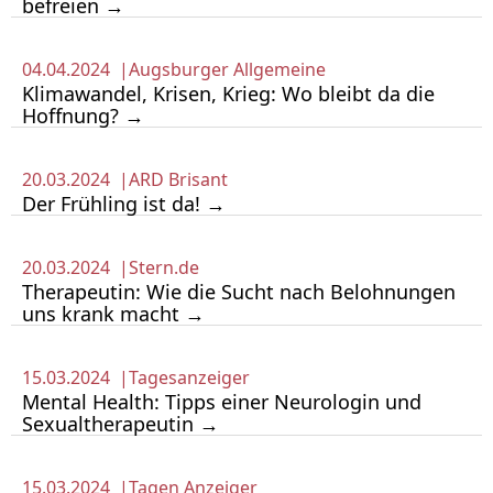
befreien →
04.04.2024 |
Augsburger Allgemeine
Klimawandel, Krisen, Krieg: Wo bleibt da die
Hoffnung? →
20.03.2024 |
ARD Brisant
Der Frühling ist da! →
20.03.2024 |
Stern.de
Therapeutin: Wie die Sucht nach Belohnungen
uns krank macht →
15.03.2024 |
Tagesanzeiger
Mental Health: Tipps einer Neurologin und
Sexualtherapeutin →
15.03.2024 |
Tagen Anzeiger