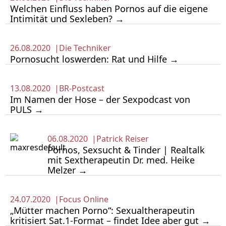
Welchen Einfluss haben Pornos auf die eigene
Inti­mität und Sexle­ben? →
26.08.2020 |
Die Techniker
Porno­sucht loswer­den: Rat und Hilfe →
13.08.2020 |
BR-Postcast
Im Namen der Hose – der Sexpodcast von
PULS →
06.08.2020 |
Patrick Reiser
Pornos, Sexsucht & Tinder | Realtalk
mit Sextherapeutin Dr. med. Heike
Melzer →
24.07.2020 |
Focus Online
„Mütter machen Porno“: Sexualtherapeutin
kritisiert Sat.1-Format – findet Idee aber gut →