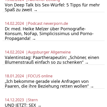
Von Deep Talk bis Sex-Würfel: 5 Tipps für mehr
Spaß zu zweit →
14.02.2024 |
Podcast neverporn.de
Dr. med. Heike Melzer über Pornografie-
Konsum, NoFap, Simplicissimus und Porno-
Propaganda! →
14.02.2024 |
Augsburger Allgemeine
Valentinstag: Paartherapeutin: „Schöner, einen
Blumenstrauß einfach so zu schenken“ →
18.01.2024 |
FOCUS online
„Ich bekomme gerade viele Anfragen von
Paaren, die ihre Beziehung retten wollen“ →
14.12.2023 |
Stern
UND JETZT: SEX →