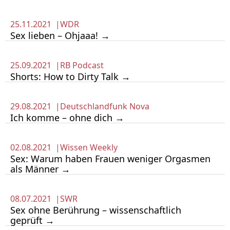
25.11.2021 |
WDR
Sex lieben – Ohjaaa! →
25.09.2021 |
RB Podcast
Shorts: How to Dirty Talk →
29.08.2021 |
Deutschlandfunk Nova
Ich komme – ohne dich →
02.08.2021 |
Wissen Weekly
Sex: Warum haben Frauen weniger Orgasmen
als Männer →
08.07.2021 |
SWR
Sex ohne Berührung – wissenschaftlich
geprüft →