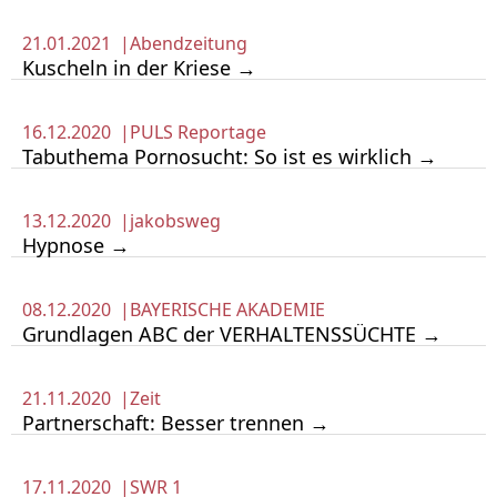
21.01.2021 |
Abendzeitung
Kuscheln in der Kriese →
16.12.2020 |
PULS Reportage
Tabuthema Pornosucht: So ist es wirklich →
13.12.2020 |
jakobsweg
Hypnose →
08.12.2020 |
BAYERISCHE AKADEMIE
Grundlagen ABC der VERHALTENSSÜCHTE →
21.11.2020 |
Zeit
Partnerschaft: Besser trennen →
17.11.2020 |
SWR 1