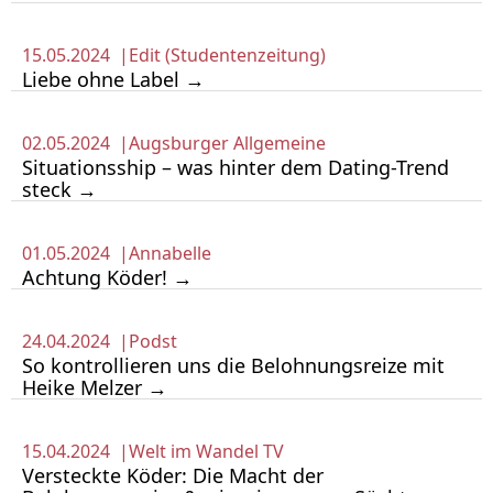
15.05.2024 |
Edit (Studentenzeitung)
Liebe ohne Label →
02.05.2024 |
Augsburger Allgemeine
Situationsship – was hinter dem Dating-Trend
steck →
01.05.2024 |
Annabelle
Achtung Köder! →
24.04.2024 |
Podst
So kontrollieren uns die Belohnungsreize mit
Heike Melzer →
15.04.2024 |
Welt im Wandel TV
Versteckte Köder: Die Macht der