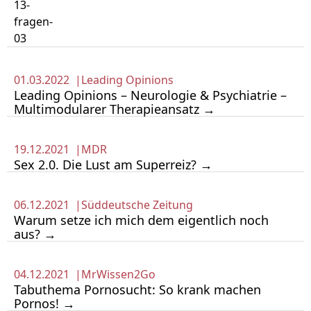
01.03.2022 |
Leading Opinions
Leading Opinions – Neurologie & Psychiatrie –
Multimodularer Therapieansatz →
19.12.2021 |
MDR
Sex 2.0. Die Lust am Superreiz? →
06.12.2021 |
Süddeutsche Zeitung
Warum setze ich mich dem eigentlich noch
aus? →
04.12.2021 |
MrWissen2Go
Tabuthema Pornosucht: So krank machen
Pornos! →