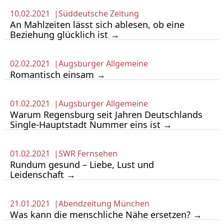
10.02.2021 |
Süddeutsche Zeitung
An Mahlzeiten lässt sich ablesen, ob eine
Beziehung glücklich ist →
02.02.2021 |
Augsburger Allgemeine
Romantisch einsam →
01.02.2021 |
Augsburger Allgemeine
Warum Regensburg seit Jahren Deutschlands
Single-Hauptstadt Nummer eins ist →
01.02.2021 |
SWR Fernsehen
Rundum gesund – Liebe, Lust und
Leidenschaft →
21.01.2021 |
Abendzeitung München
Was kann die menschliche Nähe ersetzen? →