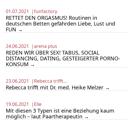
01.07.2021 |
funfactory
RETTET DEN ORGASMUS! Routinen in
deutschen Betten gefährden Liebe, Lust und
FUN →
24.06.2021 |
arena plus
REDEN WIR ÜBER SEX! TABUS, SOCIAL
DISTANCING, DATING, GESTEIGERTER PORNO-
KONSUM →
23.06.2021 |
Rebecca trifft...
Rebecca trifft mit Dr. med. Heike Melzer →
19.06.2021 |
Elle
Mit diesen 3 Typen ist eine Beziehung kaum
möglich – laut Paartherapeutin →