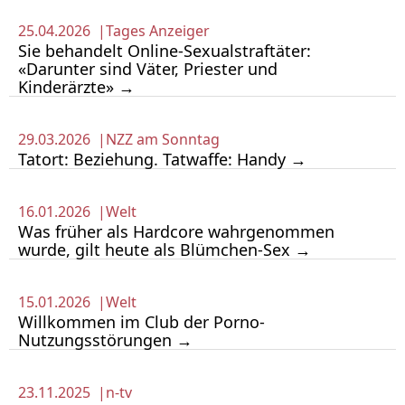
25.04.2026 |
Tages Anzeiger
Sie behandelt Online-Sexualstraftäter:
«Darunter sind Väter, Priester und
Kinderärzte» →
29.03.2026 |
NZZ am Sonntag
Tatort: Beziehung. Tatwaffe: Handy →
16.01.2026 |
Welt
Was früher als Hardcore wahrgenommen
wurde, gilt heute als Blümchen-Sex →
15.01.2026 |
Welt
Willkommen im Club der Porno-
Nutzungsstörungen →
23.11.2025 |
n-tv