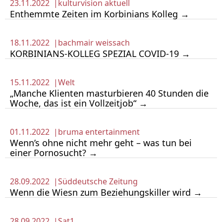
23.11.2022 |
kulturvision aktuell
Enthemmte Zeiten im Korbinians Kolleg →
18.11.2022 |
bachmair weissach
KORBINIANS-KOLLEG SPEZIAL COVID-19 →
15.11.2022 |
Welt
„Manche Klienten masturbieren 40 Stunden die
Woche, das ist ein Vollzeitjob“ →
01.11.2022 |
bruma entertainment
Wenn’s ohne nicht mehr geht – was tun bei
einer Pornosucht? →
28.09.2022 |
Süddeutsche Zeitung
Wenn die Wiesn zum Beziehungskiller wird →
28.09.2022 |
Sat1