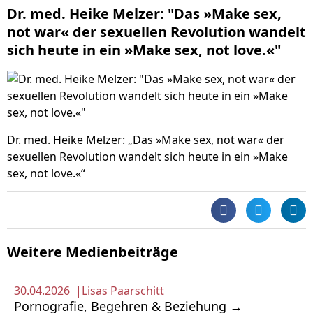
Dr. med. Heike Melzer: "Das »Make sex,
not war« der sexuellen Revolution wandelt
sich heute in ein »Make sex, not love.«"
Dr. med. Heike Melzer: „Das »Make sex, not war« der
sexuellen Revolution wandelt sich heute in ein »Make
sex, not love.«“
Weitere Medienbeiträge
30.04.2026 |
Lisas Paarschitt
Pornografie, Begehren & Beziehung →