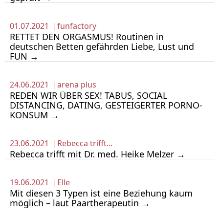
01.07.2021 |
funfactory
RETTET DEN ORGASMUS! Routinen in
deutschen Betten gefährden Liebe, Lust und
FUN →
24.06.2021 |
arena plus
REDEN WIR ÜBER SEX! TABUS, SOCIAL
DISTANCING, DATING, GESTEIGERTER PORNO-
KONSUM →
23.06.2021 |
Rebecca trifft...
Rebecca trifft mit Dr. med. Heike Melzer →
19.06.2021 |
Elle
Mit diesen 3 Typen ist eine Beziehung kaum
möglich – laut Paartherapeutin →