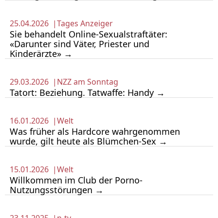
25.04.2026 |
Tages Anzeiger
Sie behandelt Online-Sexualstraftäter:
«Darunter sind Väter, Priester und
Kinderärzte» →
29.03.2026 |
NZZ am Sonntag
Tatort: Beziehung. Tatwaffe: Handy →
16.01.2026 |
Welt
Was früher als Hardcore wahrgenommen
wurde, gilt heute als Blümchen-Sex →
15.01.2026 |
Welt
Willkommen im Club der Porno-
Nutzungsstörungen →