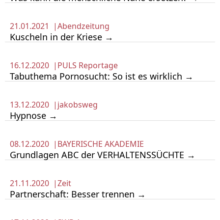
21.01.2021 |
Abendzeitung
Kuscheln in der Kriese →
16.12.2020 |
PULS Reportage
Tabuthema Pornosucht: So ist es wirklich →
13.12.2020 |
jakobsweg
Hypnose →
08.12.2020 |
BAYERISCHE AKADEMIE
Grundlagen ABC der VERHALTENSSÜCHTE →
21.11.2020 |
Zeit
Partnerschaft: Besser trennen →