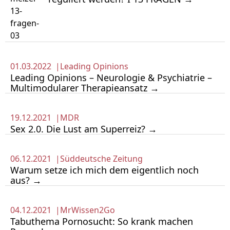
01.03.2022 |
Leading Opinions
Leading Opinions – Neurologie & Psychiatrie –
Multimodularer Therapieansatz →
19.12.2021 |
MDR
Sex 2.0. Die Lust am Superreiz? →
06.12.2021 |
Süddeutsche Zeitung
Warum setze ich mich dem eigentlich noch
aus? →
04.12.2021 |
MrWissen2Go
Tabuthema Pornosucht: So krank machen