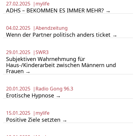
27.02.2025 |
mylife
ADHS – BEKOMMEN ES IMMER MEHR? →
04.02.2025 |
Abendzeitung
Wenn der Partner politisch anders ticket →
29.01.2025 |
SWR3
Subjektiven Wahrnehmung für
Haus-/Kinderarbeit zwischen Männern und
Frauen →
20.01.2025 |
Radio Gong 96.3
Erotische Hypnose →
15.01.2025 |
mylife
Positive Ziele setzten →