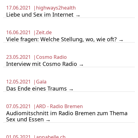
17.06.2021 |
highways2health
Liebe und Sex im Internet →
16.06.2021 |
Zeit.de
Viele fragen: Welche Stellung, wo, wie oft? →
23.05.2021 |
Cosmo Radio
Interview mit Cosmo Radio →
12.05.2021 |
Gala
Das Ende eines Traums →
07.05.2021 |
ARD - Radio Bremen
Audiomitschnitt im Radio Bremen zum Thema
Sex und Essen →
01.05.2021 |
annabelle.ch