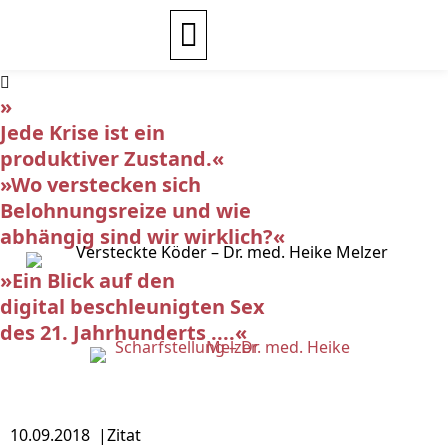
»
Jede Krise ist ein
produktiver Zustand.«
»Wo verstecken sich
Belohnungsreize und wie
abhängig sind wir wirklich?«
»Ein Blick auf den
digital beschleunigten Sex
des 21. Jahrhunderts ....«
10.09.2018 |
Zitat