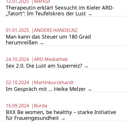
12.01.2025 |
Merkur
Therapeutin erklärt Sexsucht im Kieler ARD-
„Tatort“: Im Teufelskreis der Lust →
01.01.2025 |
ANDERS HANDELN2
Man kann das Steuer um 180 Grad
herumreißen →
24.10.2024 |
ARD Mediathek
Sex 2.0. Die Lust am Superreiz? →
02.10.2024 |
Martinburckhardt
Im Gespräch mit … Heike Melzer →
16.09.2024 |
Burda
BXX Be women, be healthy – starke Initiative
für Frauengesundheit →