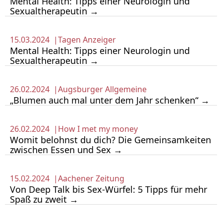
Mental Health: Tipps einer Neurologin und
Sexualtherapeutin →
15.03.2024 |
Tagen Anzeiger
Mental Health: Tipps einer Neurologin und
Sexualtherapeutin →
26.02.2024 |
Augsburger Allgemeine
„Blumen auch mal unter dem Jahr schenken“ →
26.02.2024 |
How I met my money
Womit belohnst du dich? Die Gemeinsamkeiten
zwischen Essen und Sex →
15.02.2024 |
Aachener Zeitung
Von Deep Talk bis Sex-Würfel: 5 Tipps für mehr
Spaß zu zweit →