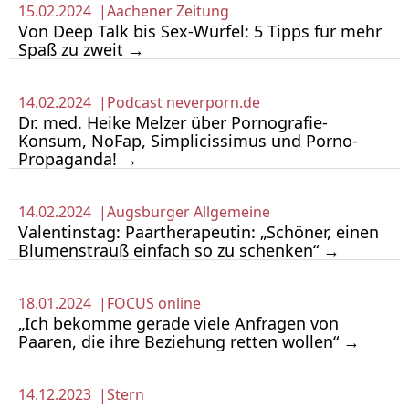
15.02.2024 |
Aachener Zeitung
Von Deep Talk bis Sex-Würfel: 5 Tipps für mehr
Spaß zu zweit →
14.02.2024 |
Podcast neverporn.de
Dr. med. Heike Melzer über Pornografie-
Konsum, NoFap, Simplicissimus und Porno-
Propaganda! →
14.02.2024 |
Augsburger Allgemeine
Valentinstag: Paartherapeutin: „Schöner, einen
Blumenstrauß einfach so zu schenken“ →
18.01.2024 |
FOCUS online
„Ich bekomme gerade viele Anfragen von
Paaren, die ihre Beziehung retten wollen“ →
14.12.2023 |
Stern