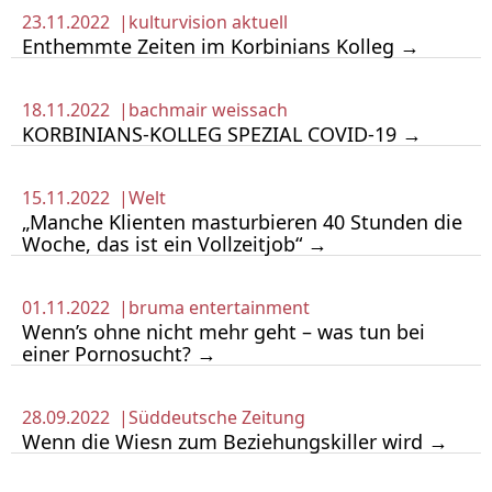
23.11.2022 |
kulturvision aktuell
Enthemmte Zeiten im Korbinians Kolleg →
18.11.2022 |
bachmair weissach
KORBINIANS-KOLLEG SPEZIAL COVID-19 →
15.11.2022 |
Welt
„Manche Klienten masturbieren 40 Stunden die
Woche, das ist ein Vollzeitjob“ →
01.11.2022 |
bruma entertainment
Wenn’s ohne nicht mehr geht – was tun bei
einer Pornosucht? →
28.09.2022 |
Süddeutsche Zeitung
Wenn die Wiesn zum Beziehungskiller wird →