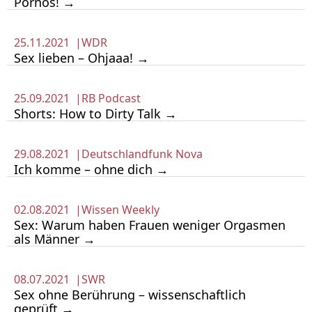
Pornos! →
25.11.2021 |
WDR
Sex lieben – Ohjaaa! →
25.09.2021 |
RB Podcast
Shorts: How to Dirty Talk →
29.08.2021 |
Deutschlandfunk Nova
Ich komme – ohne dich →
02.08.2021 |
Wissen Weekly
Sex: Warum haben Frauen weniger Orgasmen
als Männer →
08.07.2021 |
SWR
Sex ohne Berührung – wissenschaftlich
geprüft →