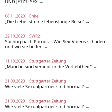
UND JETZT: SEX →
08.11.2023 |
Enkel
„Die Liebe ist eine lebenslange Reise“ →
22.10.2023 |
SWR2
Süchtig nach Pornos – Wie Sex-Videos schaden
und wo sie helfen →
11.10.2023 |
Stuttgarter Zeitung
„Manche sind verliebt in die Verliebtheit“ →
21.09.2023 |
Stuttgarter Zeitung
Wie viele Sexualpartner sind normal? →
21.09.2023 |
Stuttgarter Zeitung
Wie viele Sexualpartner sind normal? →