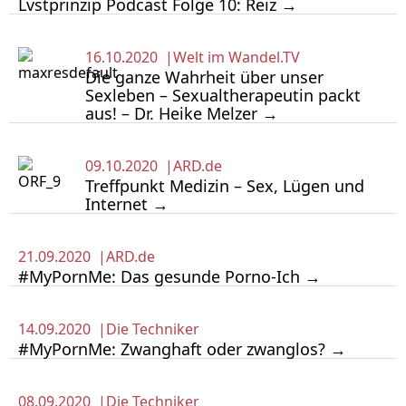
Lvstprinzip Podcast Folge 10: Reiz →
16.10.2020 |
Welt im Wandel.TV
Die ganze Wahrheit über unser
Sexleben – Sexualtherapeutin packt
aus! – Dr. Heike Melzer →
09.10.2020 |
ARD.de
Treffpunkt Medizin – Sex, Lügen und
Internet →
21.09.2020 |
ARD.de
#MyPornMe: Das gesunde Porno-Ich →
14.09.2020 |
Die Techniker
#MyPornMe: Zwanghaft oder zwanglos? →
08.09.2020 |
Die Techniker