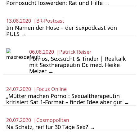
Porno­sucht loswer­den: Rat und Hilfe →
13.08.2020 |
BR-Postcast
Im Namen der Hose – der Sexpodcast von
PULS →
06.08.2020 |
Patrick Reiser
Pornos, Sexsucht & Tinder | Realtalk
mit Sextherapeutin Dr. med. Heike
Melzer →
24.07.2020 |
Focus Online
„Mütter machen Porno“: Sexualtherapeutin
kritisiert Sat.1-Format – findet Idee aber gut →
20.07.2020 |
Cosmopolitan
Na Schatz, reif für 30 Tage Sex? →