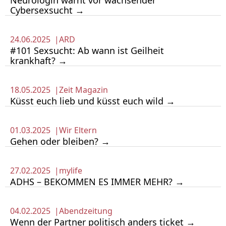
Neurologin warnt vor wachsender
Cybersexsucht →
24.06.2025 |
ARD
#101 Sexsucht: Ab wann ist Geilheit
krankhaft? →
18.05.2025 |
Zeit Magazin
Küsst euch lieb und küsst euch wild →
01.03.2025 |
Wir Eltern
Gehen oder bleiben? →
27.02.2025 |
mylife
ADHS – BEKOMMEN ES IMMER MEHR? →
04.02.2025 |
Abendzeitung
Wenn der Partner politisch anders ticket →