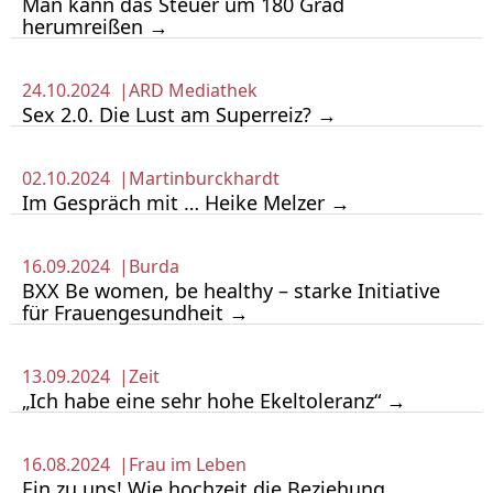
Man kann das Steuer um 180 Grad
herumreißen →
24.10.2024 |
ARD Mediathek
Sex 2.0. Die Lust am Superreiz? →
02.10.2024 |
Martinburckhardt
Im Gespräch mit … Heike Melzer →
16.09.2024 |
Burda
BXX Be women, be healthy – starke Initiative
für Frauengesundheit →
13.09.2024 |
Zeit
„Ich habe eine sehr hohe Ekeltoleranz“ →
16.08.2024 |
Frau im Leben
Ein zu uns! Wie hochzeit die Beziehung