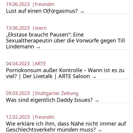
19.06.2023 |
freundin
Lust auf einen O(h)rgasmus? →
13.06.2023 |
stern
„Ekstase braucht Pausen“: Eine
Sexualtherapeutin über die Vorwürfe gegen Till
Lindemann →
04.04.2023 |
ARTE
Pornokonsum außer Kontrolle – Wann ist es zu
viel? | Der Livetalk | ARTE Saloon →
09.03.2023 |
Stuttgarter Zeitung
Was sind eigentlich Daddy Issues? →
12.02.2023 |
freundin
Wie erkläre ich ihm, dass Nähe nicht immer auf
Geschlechtsverkehr münden muss? →