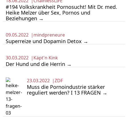
18.06.2022 |
ChainlessLIFE
#194 Volkskrankheit Pornosucht! Mit Dr. med.
Heike Melzer über Sex, Pornos und
Beziehungen →
09.05.2022 |
mindpreneure
Superreize und Dopamin Detox →
30.03.2022 |
Käpt'n Kink
Der Hund und die Herrin →
23.03.2022 |
ZDF
Muss die Pornoindustrie stärker
reguliert werden? I 13 FRAGEN →