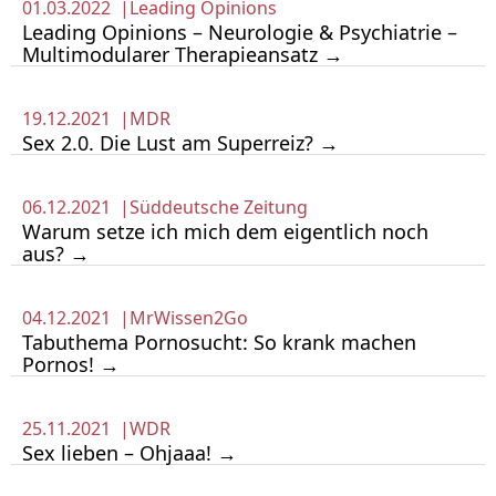
01.03.2022 |
Leading Opinions
Leading Opinions – Neurologie & Psychiatrie –
Multimodularer Therapieansatz →
19.12.2021 |
MDR
Sex 2.0. Die Lust am Superreiz? →
06.12.2021 |
Süddeutsche Zeitung
Warum setze ich mich dem eigentlich noch
aus? →
04.12.2021 |
MrWissen2Go
Tabuthema Pornosucht: So krank machen
Pornos! →
25.11.2021 |
WDR
Sex lieben – Ohjaaa! →