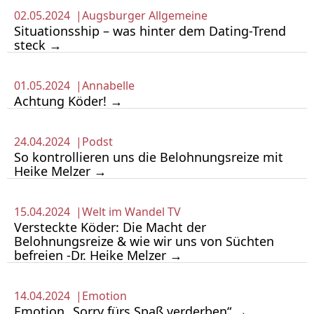
02.05.2024 |
Augsburger Allgemeine
Situationsship – was hinter dem Dating-Trend
steck →
01.05.2024 |
Annabelle
Achtung Köder! →
24.04.2024 |
Podst
So kontrollieren uns die Belohnungsreize mit
Heike Melzer →
15.04.2024 |
Welt im Wandel TV
Versteckte Köder: Die Macht der
Belohnungsreize & wie wir uns von Süchten
befreien -Dr. Heike Melzer →
14.04.2024 |
Emotion
Emotion „Sorry fürs Spaß verderben“ →