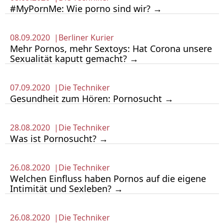
#MyPornMe: Wie porno sind wir? →
08.09.2020 |
Berliner Kurier
Mehr Pornos, mehr Sextoys: Hat Corona unsere
Sexualität kaputt gemacht? →
07.09.2020 |
Die Techniker
Gesund­heit zum Hören: Porno­sucht →
28.08.2020 |
Die Techniker
Was ist Porno­sucht? →
26.08.2020 |
Die Techniker
Welchen Einfluss haben Pornos auf die eigene
Inti­mität und Sexle­ben? →
26.08.2020 |
Die Techniker