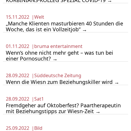
KORBINIANS-KOLLEG SPEZIAL COVID-19 →
15.11.2022 |
Welt
„Manche Klienten masturbieren 40 Stunden die
Woche, das ist ein Vollzeitjob“ →
01.11.2022 |
bruma entertainment
Wenn’s ohne nicht mehr geht – was tun bei
einer Pornosucht? →
28.09.2022 |
Süddeutsche Zeitung
Wenn die Wiesn zum Beziehungskiller wird →
28.09.2022 |
Sat1
Fremdgeher auf Oktoberfest? Paartherapeutin
mit Beziehungstipps zur Wiesn-Zeit →
25.09.2022 |
Bild