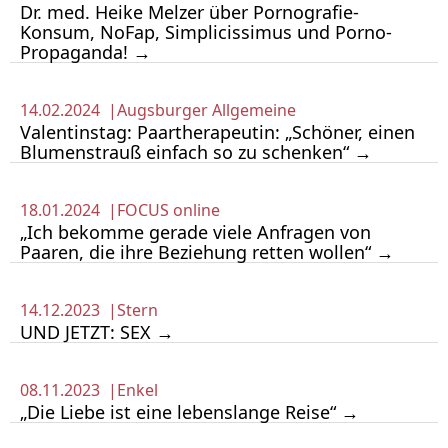
Dr. med. Heike Melzer über Pornografie-
Konsum, NoFap, Simplicissimus und Porno-
Propaganda! →
14.02.2024 |
Augsburger Allgemeine
Valentinstag: Paartherapeutin: „Schöner, einen
Blumenstrauß einfach so zu schenken“ →
18.01.2024 |
FOCUS online
„Ich bekomme gerade viele Anfragen von
Paaren, die ihre Beziehung retten wollen“ →
14.12.2023 |
Stern
UND JETZT: SEX →
08.11.2023 |
Enkel
„Die Liebe ist eine lebenslange Reise“ →