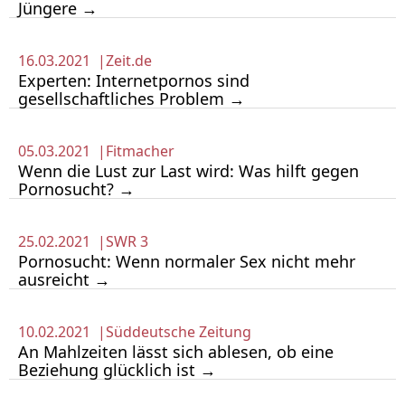
Jüngere →
16.03.2021 |
Zeit.de
Experten: Internetpornos sind
gesellschaftliches Problem →
05.03.2021 |
Fitmacher
Wenn die Lust zur Last wird: Was hilft ge­gen
Por­no­sucht? →
25.02.2021 |
SWR 3
Pornosucht: Wenn normaler Sex nicht mehr
ausreicht →
10.02.2021 |
Süddeutsche Zeitung
An Mahlzeiten lässt sich ablesen, ob eine
Beziehung glücklich ist →