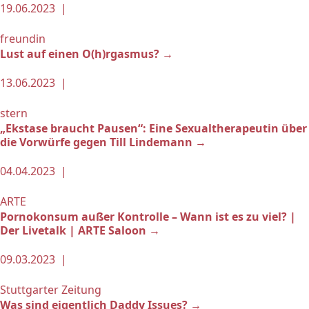
19.06.2023 |
freundin
Lust auf einen O(h)rgasmus? →
13.06.2023 |
stern
„Ekstase braucht Pausen“: Eine Sexualtherapeutin über
die Vorwürfe gegen Till Lindemann →
04.04.2023 |
ARTE
Pornokonsum außer Kontrolle – Wann ist es zu viel? |
Der Livetalk | ARTE Saloon →
09.03.2023 |
Stuttgarter Zeitung
Was sind eigentlich Daddy Issues? →