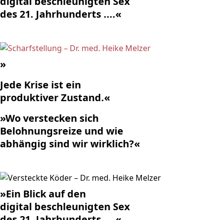
digital beschleunigten Sex
des 21. Jahrhunderts ....«
»
Jede Krise ist ein
produktiver Zustand.«
»Wo verstecken sich
Belohnungsreize und wie
abhängig sind wir wirklich?«
»Ein Blick auf den
digital beschleunigten Sex
des 21. Jahrhunderts ....«