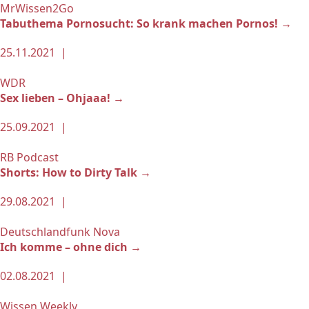
MrWissen2Go
Tabuthema Pornosucht: So krank machen Pornos! →
25.11.2021 |
WDR
Sex lieben – Ohjaaa! →
25.09.2021 |
RB Podcast
Shorts: How to Dirty Talk →
29.08.2021 |
Deutschlandfunk Nova
Ich komme – ohne dich →
02.08.2021 |
Wissen Weekly