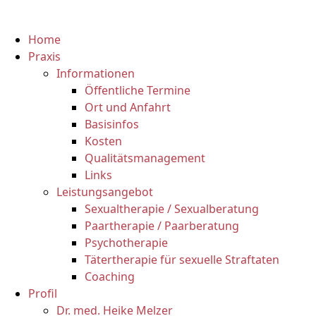
Zum
Inhalt
Home
springen
Praxis
Informationen
Öffentliche Termine
Ort und Anfahrt
Basisinfos
Kosten
Qualitätsmanagement
Links
Leistungsangebot
Sexualtherapie / Sexualberatung
Paartherapie / Paarberatung
Psychotherapie
Tätertherapie für sexuelle Straftaten
Coaching
Profil
Dr. med. Heike Melzer