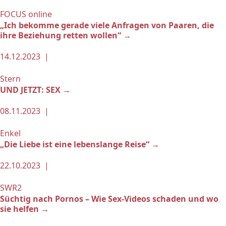
FOCUS online
„Ich bekomme gerade viele Anfragen von Paaren, die
ihre Beziehung retten wollen“ →
14.12.2023 |
Stern
UND JETZT: SEX →
08.11.2023 |
Enkel
„Die Liebe ist eine lebenslange Reise“ →
22.10.2023 |
SWR2
Süchtig nach Pornos – Wie Sex-Videos schaden und wo
sie helfen →