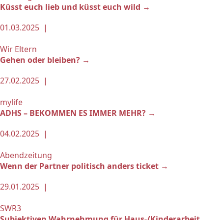
Küsst euch lieb und küsst euch wild →
01.03.2025 |
Wir Eltern
Gehen oder bleiben? →
27.02.2025 |
mylife
ADHS – BEKOMMEN ES IMMER MEHR? →
04.02.2025 |
Abendzeitung
Wenn der Partner politisch anders ticket →
29.01.2025 |
SWR3
Subjektiven Wahrnehmung für Haus-/Kinderarbeit