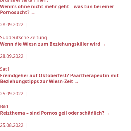
bruma entertainment
Wenn’s ohne nicht mehr geht – was tun bei einer
Pornosucht? →
28.09.2022 |
Süddeutsche Zeitung
Wenn die Wiesn zum Beziehungskiller wird →
28.09.2022 |
Sat1
Fremdgeher auf Oktoberfest? Paartherapeutin mit
Beziehungstipps zur Wiesn-Zeit →
25.09.2022 |
Bild
Reizthema – sind Pornos geil oder schädlich? →
25.08.2022 |