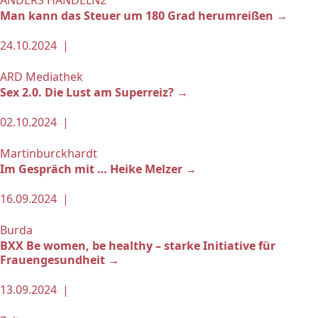
ANDERS HANDELN2
Man kann das Steuer um 180 Grad herumreißen →
24.10.2024 |
ARD Mediathek
Sex 2.0. Die Lust am Superreiz? →
02.10.2024 |
Martinburckhardt
Im Gespräch mit … Heike Melzer →
16.09.2024 |
Burda
BXX Be women, be healthy – starke Initiative für
Frauengesundheit →
13.09.2024 |