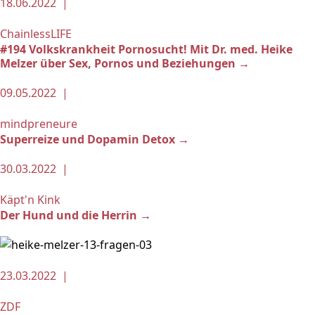
18.06.2022 |
ChainlessLIFE
#194 Volkskrankheit Pornosucht! Mit Dr. med. Heike
Melzer über Sex, Pornos und Beziehungen →
09.05.2022 |
mindpreneure
Superreize und Dopamin Detox →
30.03.2022 |
Käpt'n Kink
Der Hund und die Herrin →
23.03.2022 |
ZDF