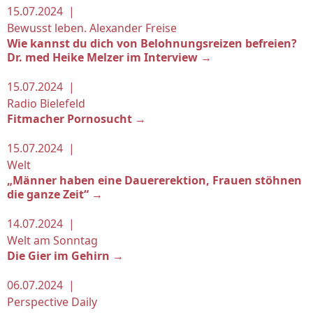
15.07.2024 |
Bewusst leben. Alexander Freise
Wie kannst du dich von Belohnungsreizen befreien?
Dr. med Heike Melzer im Interview →
15.07.2024 |
Radio Bielefeld
Fitmacher Pornosucht →
15.07.2024 |
Welt
„Männer haben eine Dauererektion, Frauen stöhnen
die ganze Zeit“ →
14.07.2024 |
Welt am Sonntag
Die Gier im Gehirn →
06.07.2024 |
Perspective Daily