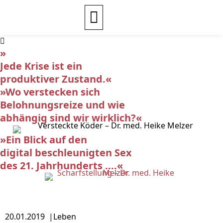
»
Jede Krise ist ein
produktiver Zustand.«
»Wo verstecken sich
Belohnungsreize und wie
abhängig sind wir wirklich?«
»Ein Blick auf den
digital beschleunigten Sex
des 21. Jahrhunderts ....«
20.01.2019 |
Leben