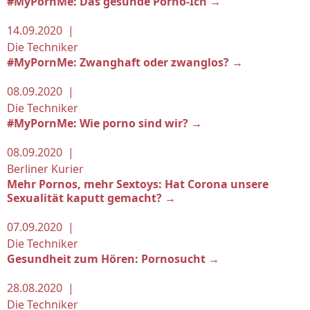
#MyPornMe: Das gesunde Porno-Ich →
14.09.2020 |
Die Techniker
#MyPornMe: Zwanghaft oder zwanglos? →
08.09.2020 |
Die Techniker
#MyPornMe: Wie porno sind wir? →
08.09.2020 |
Berliner Kurier
Mehr Pornos, mehr Sextoys: Hat Corona unsere
Sexualität kaputt gemacht? →
07.09.2020 |
Die Techniker
Gesund­heit zum Hören: Porno­sucht →
28.08.2020 |
Die Techniker