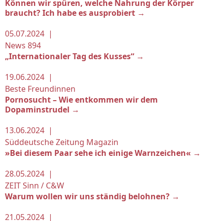
Können wir spüren, welche Nahrung der Körper
braucht? Ich habe es ausprobiert →
05.07.2024 |
News 894
„Internationaler Tag des Kusses“ →
19.06.2024 |
Beste Freundinnen
Pornosucht – Wie entkommen wir dem
Dopaminstrudel →
13.06.2024 |
Süddeutsche Zeitung Magazin
»Bei diesem Paar sehe ich einige Warnzeichen« →
28.05.2024 |
ZEIT Sinn / C&W
Warum wollen wir uns ständig belohnen? →
21.05.2024 |