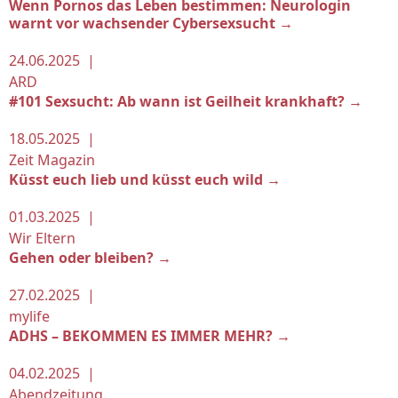
Wenn Pornos das Leben bestimmen: Neurologin
warnt vor wachsender Cybersexsucht →
24.06.2025 |
ARD
#101 Sexsucht: Ab wann ist Geilheit krankhaft? →
18.05.2025 |
Zeit Magazin
Küsst euch lieb und küsst euch wild →
01.03.2025 |
Wir Eltern
Gehen oder bleiben? →
27.02.2025 |
mylife
ADHS – BEKOMMEN ES IMMER MEHR? →
04.02.2025 |
Abendzeitung