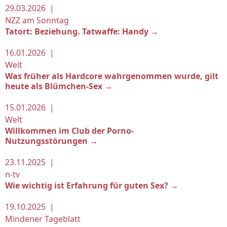
29.03.2026 |
NZZ am Sonntag
Tatort: Beziehung. Tatwaffe: Handy →
16.01.2026 |
Welt
Was früher als Hardcore wahrgenommen wurde, gilt
heute als Blümchen-Sex →
15.01.2026 |
Welt
Willkommen im Club der Porno-
Nutzungsstörungen →
23.11.2025 |
n-tv
Wie wichtig ist Erfahrung für guten Sex? →
19.10.2025 |
Mindener Tageblatt