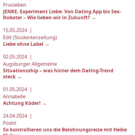
Prosieben
JENKE. Experiment Liebe: Von Dating App bis Sex-
Roboter – Wie lieben wir in Zukunft? →
15.05.2024 |
Edit (Studentenzeitung)
Liebe ohne Label →
02.05.2024 |
Augsburger Allgemeine
Situationsship – was hinter dem Dating-Trend
steck →
01.05.2024 |
Annabelle
Achtung Köder! →
24.04.2024 |
Podst
So kontrollieren uns die Belohnungsreize mit Heike