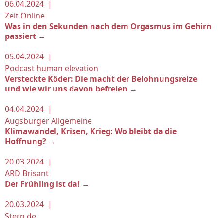
06.04.2024 |
Zeit Online
Was in den Sekunden nach dem Orgasmus im Gehirn
passiert →
05.04.2024 |
Podcast human elevation
Versteckte Köder: Die macht der Belohnungsreize
und wie wir uns davon befreien →
04.04.2024 |
Augsburger Allgemeine
Klimawandel, Krisen, Krieg: Wo bleibt da die
Hoffnung? →
20.03.2024 |
ARD Brisant
Der Frühling ist da! →
20.03.2024 |
Stern.de