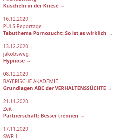
Kuscheln in der Kriese →
16.12.2020 |
PULS Reportage
Tabuthema Pornosucht: So ist es wirklich →
13.12.2020 |
jakobsweg
Hypnose →
08.12.2020 |
BAYERISCHE AKADEMIE
Grundlagen ABC der VERHALTENSSÜCHTE →
21.11.2020 |
Zeit
Partnerschaft: Besser trennen →
17.11.2020 |
SWR 1