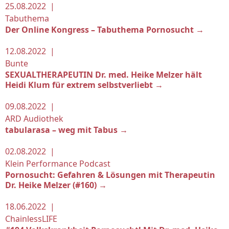
25.08.2022 |
Tabuthema
Der Online Kongress – Tabuthema Pornosucht →
12.08.2022 |
Bunte
SEXUALTHERAPEUTIN Dr. med. Heike Melzer hält
Heidi Klum für extrem selbstverliebt →
09.08.2022 |
ARD Audiothek
tabularasa – weg mit Tabus →
02.08.2022 |
Klein Performance Podcast
Pornosucht: Gefahren & Lösungen mit Therapeutin
Dr. Heike Melzer (#160) →
18.06.2022 |
ChainlessLIFE