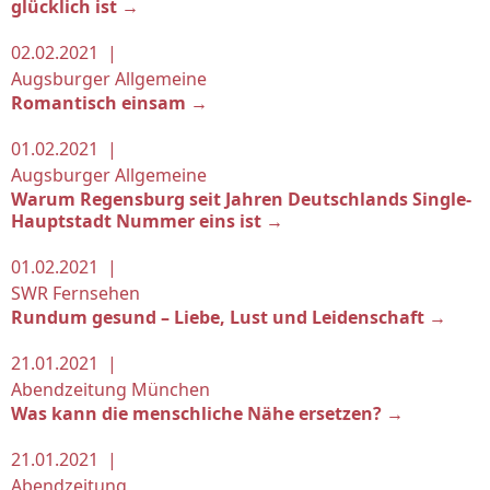
glücklich ist →
02.02.2021 |
Augsburger Allgemeine
Romantisch einsam →
01.02.2021 |
Augsburger Allgemeine
Warum Regensburg seit Jahren Deutschlands Single-
Hauptstadt Nummer eins ist →
01.02.2021 |
SWR Fernsehen
Rundum gesund – Liebe, Lust und Leidenschaft →
21.01.2021 |
Abendzeitung München
Was kann die menschliche Nähe ersetzen? →
21.01.2021 |
Abendzeitung