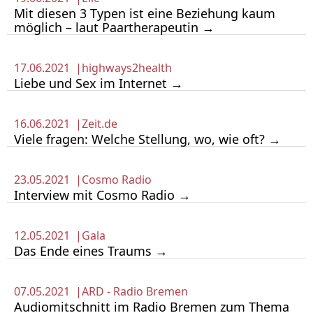
Mit diesen 3 Typen ist eine Beziehung kaum
möglich – laut Paartherapeutin →
17.06.2021 |
highways2health
Liebe und Sex im Internet →
16.06.2021 |
Zeit.de
Viele fragen: Welche Stellung, wo, wie oft? →
23.05.2021 |
Cosmo Radio
Interview mit Cosmo Radio →
12.05.2021 |
Gala
Das Ende eines Traums →
07.05.2021 |
ARD - Radio Bremen
Audiomitschnitt im Radio Bremen zum Thema