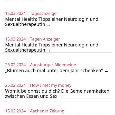
15.03.2024 |
Tagesanzeiger
Mental Health: Tipps einer Neurologin und
Sexualtherapeutin →
15.03.2024 |
Tagen Anzeiger
Mental Health: Tipps einer Neurologin und
Sexualtherapeutin →
26.02.2024 |
Augsburger Allgemeine
„Blumen auch mal unter dem Jahr schenken“ →
26.02.2024 |
How I met my money
Womit belohnst du dich? Die Gemeinsamkeiten
zwischen Essen und Sex →
15.02.2024 |
Aachener Zeitung