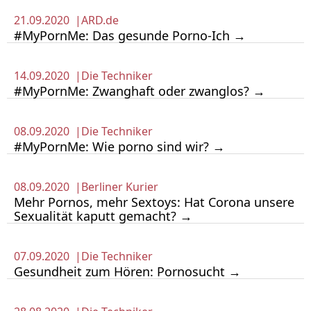
21.09.2020 |
ARD.de
#MyPornMe: Das gesunde Porno-Ich →
14.09.2020 |
Die Techniker
#MyPornMe: Zwanghaft oder zwanglos? →
08.09.2020 |
Die Techniker
#MyPornMe: Wie porno sind wir? →
08.09.2020 |
Berliner Kurier
Mehr Pornos, mehr Sextoys: Hat Corona unsere
Sexualität kaputt gemacht? →
07.09.2020 |
Die Techniker
Gesund­heit zum Hören: Porno­sucht →