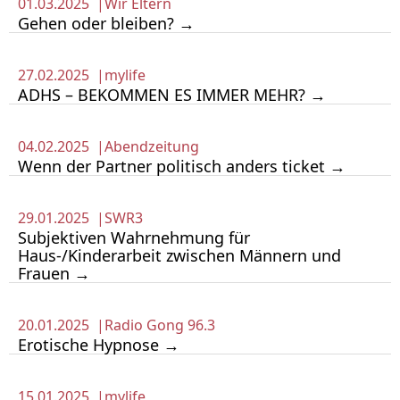
01.03.2025 |
Wir Eltern
Gehen oder bleiben? →
27.02.2025 |
mylife
ADHS – BEKOMMEN ES IMMER MEHR? →
04.02.2025 |
Abendzeitung
Wenn der Partner politisch anders ticket →
29.01.2025 |
SWR3
Subjektiven Wahrnehmung für
Haus-/Kinderarbeit zwischen Männern und
Frauen →
20.01.2025 |
Radio Gong 96.3
Erotische Hypnose →
15.01.2025 |
mylife