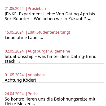
21.05.2024 |
Prosieben
JENKE. Experiment Liebe: Von Dating App bis
Sex-Roboter – Wie lieben wir in Zukunft? →
15.05.2024 |
Edit (Studentenzeitung)
Liebe ohne Label →
02.05.2024 |
Augsburger Allgemeine
Situationsship – was hinter dem Dating-Trend
steck →
01.05.2024 |
Annabelle
Achtung Köder! →
24.04.2024 |
Podst
So kontrollieren uns die Belohnungsreize mit
Heike Melzer →