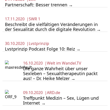
Partnerschaft: Besser trennen →
17.11.2020 |
SWR 1
Beschreibt die vielfältigen Veränderungen in
der Sexualität durch die digitale Revolution →
30.10.2020 |
Lvstprinzip
Lvstprinzip Podcast Folge 10: Reiz →
16.10.2020 |
Welt im Wandel.TV
Die ganze Wahrheit über unser
Sexleben – Sexualtherapeutin packt
aus! – Dr. Heike Melzer →
09.10.2020 |
ARD.de
Treffpunkt Medizin – Sex, Lügen und
Internet →