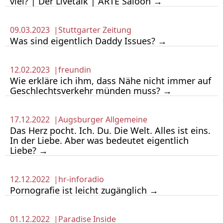
viel? | Der Livetalk | ARTE Saloon →
09.03.2023 |
Stuttgarter Zeitung
Was sind eigentlich Daddy Issues? →
12.02.2023 |
freundin
Wie erkläre ich ihm, dass Nähe nicht immer auf
Geschlechtsverkehr münden muss? →
17.12.2022 |
Augsburger Allgemeine
Das Herz pocht. Ich. Du. Die Welt. Alles ist eins.
In der Liebe. Aber was bedeutet eigentlich
Liebe? →
12.12.2022 |
hr-inforadio
Pornografie ist leicht zugänglich →
01.12.2022 |
Paradise Inside