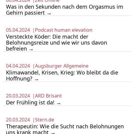
06.04.2024 |
Zeit Online
Was in den Sekunden nach dem Orgasmus im
Gehirn passiert →
05.04.2024 |
Podcast human elevation
Versteckte Köder: Die macht der
Belohnungsreize und wie wir uns davon
befreien →
04.04.2024 |
Augsburger Allgemeine
Klimawandel, Krisen, Krieg: Wo bleibt da die
Hoffnung? →
20.03.2024 |
ARD Brisant
Der Frühling ist da! →
20.03.2024 |
Stern.de
Therapeutin: Wie die Sucht nach Belohnungen
uns krank macht →