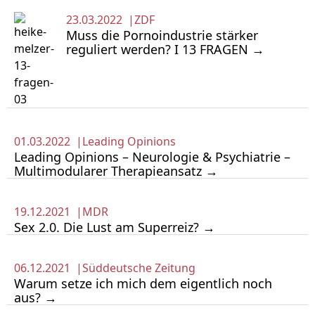
23.03.2022 |
ZDF
Muss die Pornoindustrie stärker
reguliert werden? I 13 FRAGEN →
01.03.2022 |
Leading Opinions
Leading Opinions – Neurologie & Psychiatrie –
Multimodularer Therapieansatz →
19.12.2021 |
MDR
Sex 2.0. Die Lust am Superreiz? →
06.12.2021 |
Süddeutsche Zeitung
Warum setze ich mich dem eigentlich noch
aus? →